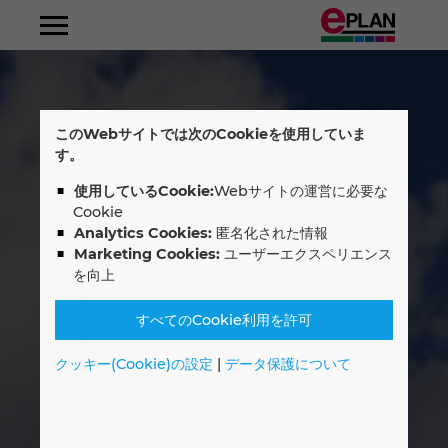
産業機械・プラント設計
制御盤 設計製造のバリューチェーン
オートメーション技術
EPLAN Platform
油圧空圧回路設計
コンサルティング
会社概要
About Us
Discover EPLAN
アイルランド
制御盤製造
電気設計
総合電気設計CAD EPLAN Electric P8
トレーニング
EPLAN Management Board
採用情報
Join Us
このWebサイトでは次のCookieを使用していま
アメリカ
す。
部品メーカー
油圧・空圧設計
制御盤内3Dレイアウト設計 EPLAN Pro Panel
サポートサービス EPLAN Solution Center
EPLANのAIに対するアプローチ
使用しているCookie:
Webサイトの運営に必要な
アラブ首長国連邦
Cookie
自動車産業
ワイヤハーネス設計
制御盤製造デジタルアシスト EPLAN Smart
EPLANお客様サポート
ニュース
Analytics Cookies:
匿名化された情報
Production
Marketing Cookies:
ユーザーエクスペリエンス
アルゼンチン
を向上
食品・飲料業界
プロセスエンジニアリング
EPLAN Experience
プレスリリース
事前計画 EPLAN Preplanning
アルバニア
すべてのCookie利用を許可
装置産業
電気・計装・制御設計
ニュースレター
自動設計システム EPLAN Engineering
イギリス
クッキー(Cookie)の設定
|
データ保護について
Configuration
エネルギー産業
サービス・保守メンテナンス
イベント
イスラエル
既製品ケーブルの盤外配線設計 EPLAN Cable proD
海事産業
ビルディングオートメーション
Friedhelm Loh Group