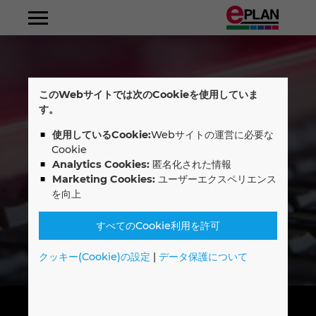
産業機械・プラント設計
制御盤 設計製造のバリューチェーン
オートメーション技術
EPLAN Platform
油圧空圧回路設計
コンサルティング
会社概要
About Us
Discover EPLAN
アイルランド
制御盤製造
電気設計
総合電気設計CAD EPLAN Electric P8
トレーニング
EPLAN Management Board
採用情報
Join Us
このWebサイトでは次のCookieを使用していま
サイトのご利用に
アメリカ
す。
部品メーカー
油圧・空圧設計
制御盤内3Dレイアウト設計 EPLAN Pro Panel
サポートサービス EPLAN Solution Center
EPLANのAIに対するアプローチ
使用しているCookie:
Webサイトの運営に必要な
あたって
アラブ首長国連邦
Cookie
自動車産業
ワイヤハーネス設計
制御盤製造デジタルアシスト EPLAN Smart
EPLANお客様サポート
ニュース
Analytics Cookies:
匿名化された情報
Production
Marketing Cookies:
ユーザーエクスペリエンス
アルゼンチン
を向上
食品・飲料業界
プロセスエンジニアリング
EPLAN Experience
プレスリリース
事前計画 EPLAN Preplanning
アルバニア
すべてのCookie利用を許可
装置産業
電気・計装・制御設計
ニュースレター
自動設計システム EPLAN Engineering
イギリス
クッキー(Cookie)の設定
|
データ保護について
Configuration
エネルギー産業
サービス・保守メンテナンス
イベント
イスラエル
既製品ケーブルの盤外配線設計 EPLAN Cable proD
海事産業
ビルディングオートメーション
Friedhelm Loh Group