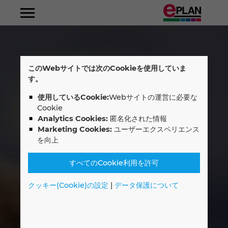
産業機械・プラント設計
制御盤 設計製造のバリューチェーン
オートメーション技術
EPLAN Platform
油圧空圧回路設計
コンサルティング
会社概要
About Us
Discover EPLAN
アイルランド
制御盤製造
電気設計
総合電気設計CAD EPLAN Electric P8
トレーニング
EPLAN Management Board
採用情報
Join Us
このWebサイトでは次のCookieを使用していま
アメリカ
す。
部品メーカー
油圧・空圧設計
制御盤内3Dレイアウト設計 EPLAN Pro Panel
サポートサービス EPLAN Solution Center
EPLANのAIに対するアプローチ
使用しているCookie:
Webサイトの運営に必要な
アラブ首長国連邦
Cookie
自動車産業
ワイヤハーネス設計
制御盤製造デジタルアシスト EPLAN Smart
EPLANお客様サポート
ニュース
Analytics Cookies:
匿名化された情報
Production
Marketing Cookies:
ユーザーエクスペリエンス
アルゼンチン
を向上
食品・飲料業界
プロセスエンジニアリング
EPLAN Experience
プレスリリース
事前計画 EPLAN Preplanning
アルバニア
すべてのCookie利用を許可
装置産業
電気・計装・制御設計
ニュースレター
自動設計システム EPLAN Engineering
イギリス
クッキー(Cookie)の設定
|
データ保護について
Configuration
エネルギー産業
サービス・保守メンテナンス
イベント
イスラエル
既製品ケーブルの盤外配線設計 EPLAN Cable proD
海事産業
ビルディングオートメーション
Friedhelm Loh Group